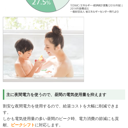
主に夜間電力を使うので、昼間の電気使用量を抑えます
割安な夜間電力を使用するので、給湯コストを大幅に削減できま
す。
しかも電気使用量の多い昼間のピーク時、電力消費の節減にも貢
献、
ピークシフト
に対応します。