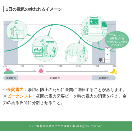
1日の電気の使われるイメージ
※
夜間電力：
湯切れ防止のために昼間に運転することがあります。
※
ピークシフト：
昼間の電力需要ピーク時の電力の消費を抑え、余
力のある夜間に分散させること。
© 2026 株式会社オクヤマ電気工事 All Rights Reserved.