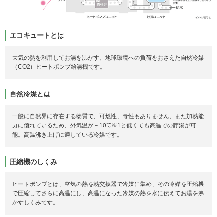
エコキュートとは
大気の熱を利用してお湯を沸かす、地球環境への負荷をおさえた自然冷媒
（CO2）ヒートポンプ給湯機です。
自然冷媒とは
一般に自然界に存在する物質で、可燃性、毒性もありません。また加熱能
力に優れているため、外気温が－10℃※1と低くても高温での貯湯が可
能。高温沸き上げに適している冷媒です。
圧縮機のしくみ
ヒートポンプとは、空気の熱を熱交換器で冷媒に集め、その冷媒を圧縮機
で圧縮してさらに高温にし、高温になった冷媒の熱を水に伝えてお湯を沸
かすしくみです。