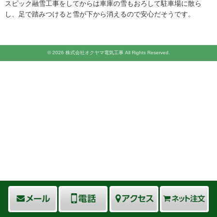
スピック融雪工事をしてからは車庫の雪もおろして駐車場に散ら
し、足で踏みつけると雪が下から消えるので安心だそうです。
© 2026 株式会社オクヤマ電気工事 All Rights Reserved.