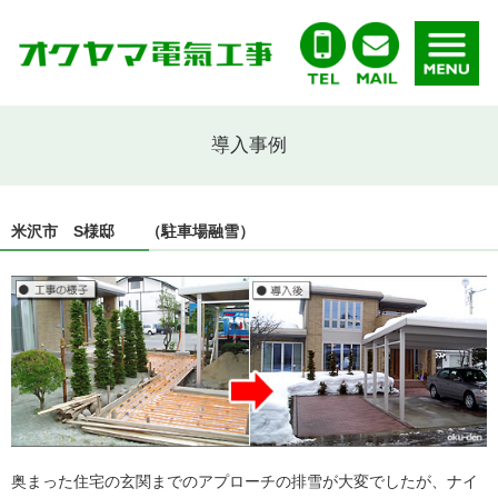
導入事例
米沢市 S様邸 （駐車場融雪）
奥まった住宅の玄関までのアプローチの排雪が大変でしたが、ナイ