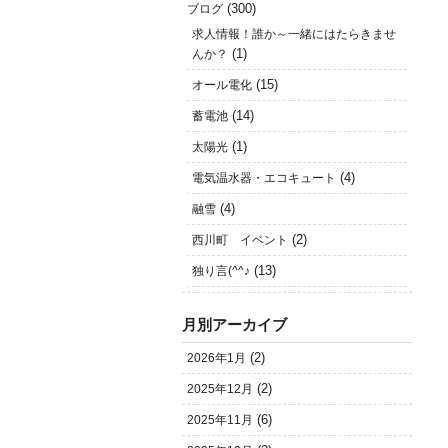
(300)
ブログ
求人情報！誰か～一緒にはたらきませ
(1)
んか？
(15)
オール電化
(14)
蓄電池
(1)
太陽光
(4)
電気温水器・エコキュート
(4)
融雪
(2)
西川町 イベント
(13)
独り言(^^♪
月別アーカイブ
(2)
2026年1月
(2)
2025年12月
(6)
2025年11月