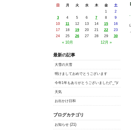
日
月
火
水
木
金
土
1
2
3
4
5
6
7
8
9
10
11
12
13
14
15
16
17
18
19
20
21
22
23
24
25
26
27
28
29
30
« 10月
12月 »
最新の記事
大雪の大雪
明けましておめでとうございます
今年1年もありがとうございました(^_^)/
天気
お出かけ日和
ブログカテゴリ
(21)
お知らせ