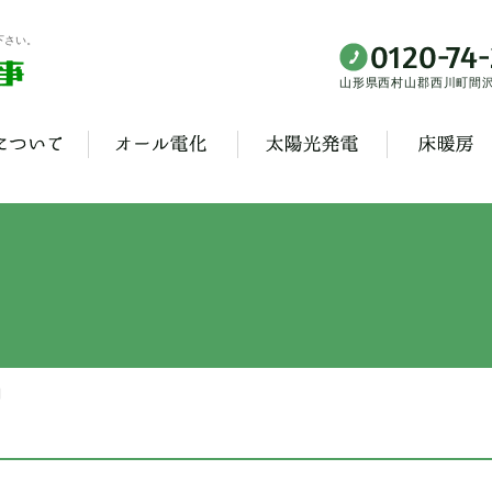
下さい。
山形県西村山郡西川町間沢3
日