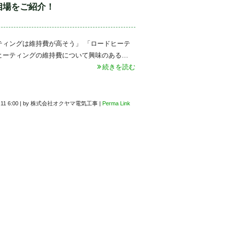
相場をご紹介！
ティングは維持費が高そう」 「ロードヒーテ
ヒーティングの維持費について興味のある…
続きを読む
.11 6:00
|
by
株式会社オクヤマ電気工事
|
Perma Link