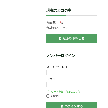
現在のカゴの中
商品数：
0
点
合計
：
￥0
(税込)
メンバーログイン
メールアドレス
パスワード
パスワードを忘れた方はこちら
記憶する