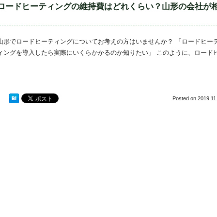
ロードヒーティングの維持費はどれくらい？山形の会社が
山形でロードヒーティングについてお考えの方はいませんか？ 「ロードヒー
ィングを導入したら実際にいくらかかるのか知りたい」 このように、ロード
Posted on
2019.11