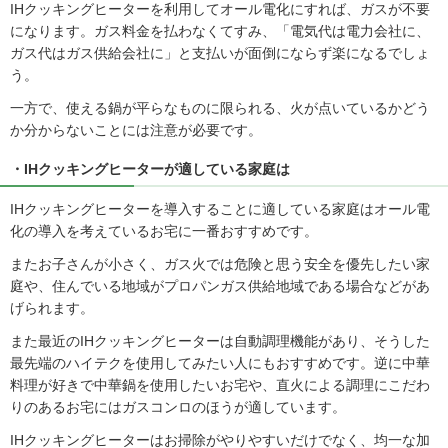
IHクッキングヒーターを利用してオール電化にすれば、ガスが不要
になります。ガス料金を払わなくてすみ、「電気代は電力会社に、
ガス代はガス供給会社に」と支払いが面倒にならず楽になるでしょ
う。
一方で、使える鍋が平らなものに限られる、火が点いているかどう
か分からないことには注意が必要です。
・IHクッキングヒーターが適している家庭は
IHクッキングヒーターを導入することに適している家庭はオール電
化の導入を考えているお宅に一番おすすめです。
またお子さんが小さく、ガス火では危険と思う安全を優先したい家
庭や、住んでいる地域がプロパンガス供給地域である場合などがあ
げられます。
また最近のIHクッキングヒーターは自動調理機能があり、そうした
最先端のハイテクを使用してみたい人にもおすすめです。逆に中華
料理が好きで中華鍋を使用したいお宅や、直火による調理にこだわ
りのあるお宅にはガスコンロのほうが適しています。
IHクッキングヒーターはお掃除がやりやすいだけでなく、均一な加