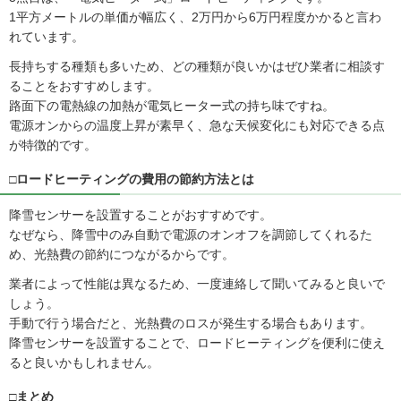
1平方メートルの単価が幅広く、2万円から6万円程度かかると言わ
れています。
長持ちする種類も多いため、どの種類が良いかはぜひ業者に相談す
ることをおすすめします。
路面下の電熱線の加熱が電気ヒーター式の持ち味ですね。
電源オンからの温度上昇が素早く、急な天候変化にも対応できる点
が特徴的です。
□ロードヒーティングの費用の節約方法とは
降雪センサーを設置することがおすすめです。
なぜなら、降雪中のみ自動で電源のオンオフを調節してくれるた
め、光熱費の節約につながるからです。
業者によって性能は異なるため、一度連絡して聞いてみると良いで
しょう。
手動で行う場合だと、光熱費のロスが発生する場合もあります。
降雪センサーを設置することで、ロードヒーティングを便利に使え
ると良いかもしれません。
□まとめ