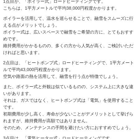
1点目が、「ボイラー式」ロードヒーティングです。
こちらは、1平方メートルで平均38,000円程度かかります。
ボイラーを活用して、温水を巡らせることで、融雪をスムーズに行
える点がメリットでしょう。
ボイラー式は、広いスペースで融雪をご希望の方に、とてもおすす
めです。
維持費用がかかるものの、多くの方から人気が高く、ご検討いただ
ければと思います。
2点目は、「ヒートポンプ式」ロードヒーティングで、1平方メート
ルで平均43,000円程度かかります。
空気や路面の熱を活用して、融雪を行う点が特徴でしょう。
また、ボイラー式と外観は似ているものの、システム上に大きな違
いがあります。
それは、ガスではなく、ヒートポンプ式は「電気」を使用すること
です。
初期費用が少し高く、寿命が少ないことがデメリットとして挙げら
れますが、維持費用が高額ではありません。
そのため、メンテナンスの手間を避けたい方におすすめでしょう。
3点目は、「電気ヒーター式」ロードヒーティングです。