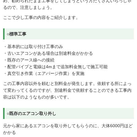
め、勧められたまま工事をしてしまうという方たくさんいらっしゃ
るので、注意しましょう。
ここで少し工事の内容をご紹介します。
○標準工事
・基本的には取り付け工事のみ
・古いエアコンがある場合は別途料金がかかる
・既存のアース線への接続
・配管パイプと電線は4mまで追加料金無しで施工可能
・真空引き作業（エアパージ作業）を実施
この工事内容以外を頼むと別料金が発生します。依頼する所によっ
て変わってくるのですが、別途料金で依頼することのできる工事内
容は以下のようなものが多いです。
○既存のエアコン取り外し
元から家にあるエアコンを取り外してもらうのに、大体6000円ほど
かかる