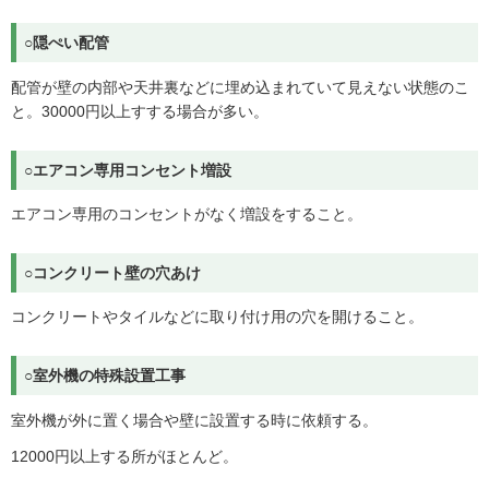
○隠ぺい配管
配管が壁の内部や天井裏などに埋め込まれていて見えない状態のこ
と。30000円以上すする場合が多い。
○エアコン専用コンセント増設
エアコン専用のコンセントがなく増設をすること。
○コンクリート壁の穴あけ
コンクリートやタイルなどに取り付け用の穴を開けること。
○室外機の特殊設置工事
室外機が外に置く場合や壁に設置する時に依頼する。
12000円以上する所がほとんど。