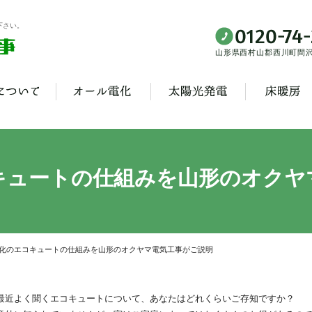
下さい。
山形県西村山郡西川町間沢3
キュートの仕組みを山形のオクヤ
化のエコキュートの仕組みを山形のオクヤマ電気工事がご説明
最近よく聞くエコキュートについて、あなたはどれくらいご存知ですか？