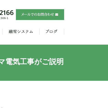
06-1
マ電気工事がご説明