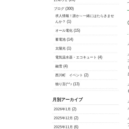
(300)
ブログ
求人情報！誰か～一緒にはたらきませ
(1)
んか？
(15)
オール電化
(14)
蓄電池
(1)
太陽光
(4)
電気温水器・エコキュート
(4)
融雪
(2)
西川町 イベント
(13)
独り言(^^♪
月別アーカイブ
(2)
2026年1月
(2)
2025年12月
(6)
2025年11月