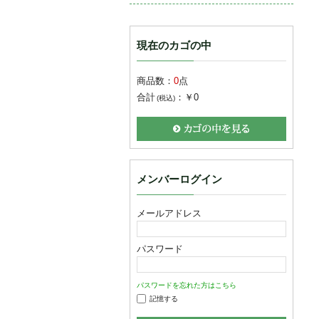
現在のカゴの中
商品数：
0
点
合計
：
￥0
(税込)
メンバーログイン
メールアドレス
パスワード
パスワードを忘れた方はこちら
記憶する