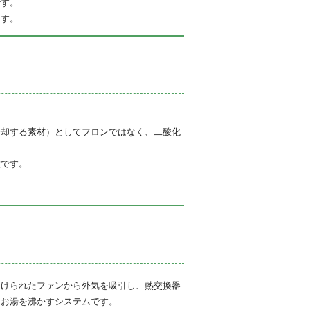
です。
ます。
冷却する素材）としてフロンではなく、二酸化
徴です。
つけられたファンから外気を吸引し、熱交換器
てお湯を沸かすシステムです。