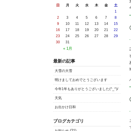
日
月
火
水
木
金
土
1
2
3
4
5
6
7
8
9
10
11
12
13
14
15
16
17
18
19
20
21
22
23
24
25
26
27
28
29
30
31
« 1月
最新の記事
大雪の大雪
明けましておめでとうございます
今年1年もありがとうございました(^_^)/
天気
お出かけ日和
ブログカテゴリ
(21)
お知らせ