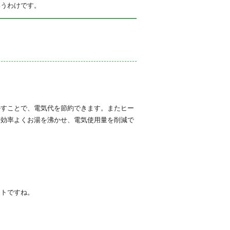
いうわけです。
かすことで、電気代を節約できます。またヒー
も効率よくお湯を沸かせ、電気使用量を削減で
ットですね。