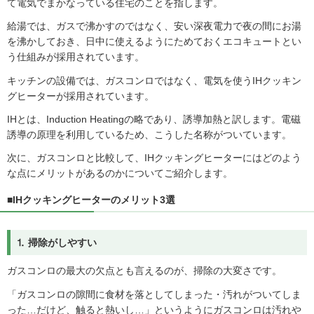
て電気でまかなっている住宅のことを指します。
給湯では、ガスで沸かすのではなく、安い深夜電力で夜の間にお湯
を沸かしておき、日中に使えるようにためておくエコキュートとい
う仕組みが採用されています。
キッチンの設備では、ガスコンロではなく、電気を使うIHクッキン
グヒーターが採用されています。
IHとは、Induction Heatingの略であり、誘導加熱と訳します。電磁
誘導の原理を利用しているため、こうした名称がついています。
次に、ガスコンロと比較して、IHクッキングヒーターにはどのよう
な点にメリットがあるのかについてご紹介します。
■IHクッキングヒーターのメリット3選
⒈ 掃除がしやすい
ガスコンロの最大の欠点とも言えるのが、掃除の大変さです。
「ガスコンロの隙間に食材を落としてしまった・汚れがついてしま
った…だけど、触ると熱いし…」というようにガスコンロは汚れや