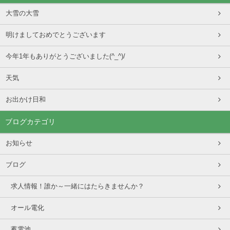
大雪の大雪
明けましておめでとうございます
今年1年もありがとうございました(^_^)/
天気
お出かけ日和
ブログカテゴリ
お知らせ
ブログ
求人情報！誰か～一緒にはたらきませんか？
オール電化
蓄電池