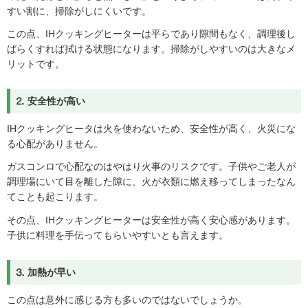
すい割に、掃除がしにくいです。
この点、IHクッキングヒーターは平らであり隙間もなく、調理後し
ばらくすれば拭ける状態になります。掃除がしやすいのは大きなメ
リットです。
⒉ 安全性が高い
IHクッキングヒータは火を使わないため、安全性が高く、火災にな
る心配がありません。
ガスコンロで心配なのはやはり火事のリスクです。子供やご老人が
調理場にいて目を離した隙に、火が衣類に燃え移ってしまったなん
てことも起こります。
その点、IHクッキングヒーターは安全性が高く安心感があります。
子供に料理を手伝ってもらいやすいとも言えます。
⒊ 加熱が早い
この点は意外に感じる方も多いのではないでしょうか。