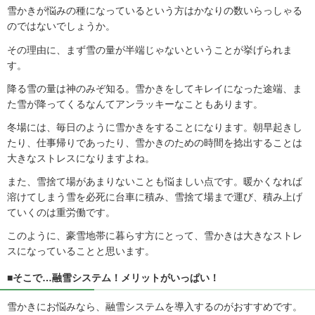
雪かきが悩みの種になっているという方はかなりの数いらっしゃる
のではないでしょうか。
その理由に、まず雪の量が半端じゃないということが挙げられま
す。
降る雪の量は神のみぞ知る。雪かきをしてキレイになった途端、ま
た雪が降ってくるなんてアンラッキーなこともあります。
冬場には、毎日のように雪かきをすることになります。朝早起きし
たり、仕事帰りであったり、雪かきのための時間を捻出することは
大きなストレスになりますよね。
また、雪捨て場があまりないことも悩ましい点です。暖かくなれば
溶けてしまう雪を必死に台車に積み、雪捨て場まで運び、積み上げ
ていくのは重労働です。
このように、豪雪地帯に暮らす方にとって、雪かきは大きなストレ
スになっていることと思います。
■そこで…融雪システム！メリットがいっぱい！
雪かきにお悩みなら、融雪システムを導入するのがおすすめです。