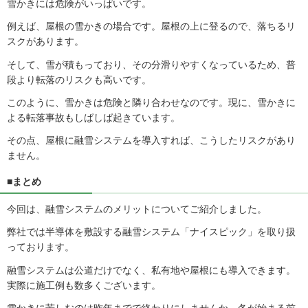
雪かきには危険がいっぱいです。
例えば、屋根の雪かきの場合です。屋根の上に登るので、落ちるリ
スクがあります。
そして、雪が積もっており、その分滑りやすくなっているため、普
段より転落のリスクも高いです。
このように、雪かきは危険と隣り合わせなのです。現に、雪かきに
よる転落事故もしばしば起きています。
その点、屋根に融雪システムを導入すれば、こうしたリスクがあり
ません。
■まとめ
今回は、融雪システムのメリットについてご紹介しました。
弊社では半導体を敷設する融雪システム「ナイスピック」を取り扱
っております。
融雪システムは公道だけでなく、私有地や屋根にも導入できます。
実際に施工例も数多くございます。
雪かきに苦しむのは昨年までで終わりにしませんか。冬が始まる前