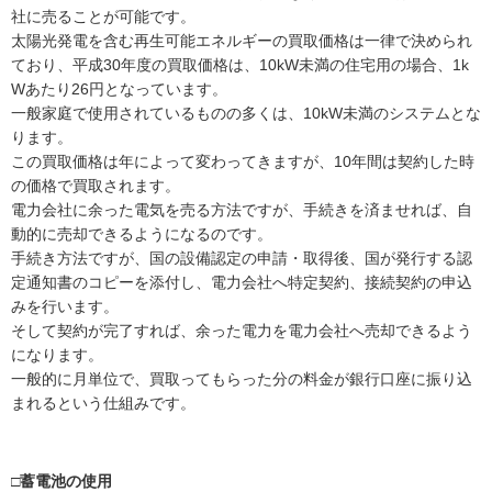
社に売ることが可能です。
太陽光発電を含む再生可能エネルギーの買取価格は一律で決められ
ており、平成30年度の買取価格は、10kW未満の住宅用の場合、1k
Wあたり26円となっています。
一般家庭で使用されているものの多くは、10kW未満のシステムとな
ります。
この買取価格は年によって変わってきますが、10年間は契約した時
の価格で買取されます。
電力会社に余った電気を売る方法ですが、手続きを済ませれば、自
動的に売却できるようになるのです。
手続き方法ですが、国の設備認定の申請・取得後、国が発行する認
定通知書のコピーを添付し、電力会社へ特定契約、接続契約の申込
みを行います。
そして契約が完了すれば、余った電力を電力会社へ売却できるよう
になります。
一般的に月単位で、買取ってもらった分の料金が銀行口座に振り込
まれるという仕組みです。
□蓄電池の使用