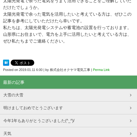
太陽光発電で余った電気をうまく活用できることをご理解していた
だけたでしょうか。
太陽光発電で余った電気を活用したいと考えている方は、ぜひこの
記事を参考にしていただけたら幸いです。
私たちは、太陽光発電システムや蓄電池の設置を行っております。
山形県にお住まいで、電力を上手に活用したいと考えている方は、
ぜひ私たちまでご連絡ください。
Posted on
2019.01.11 6:00
|
by
株式会社オクヤマ電気工事
|
Perma Link
最新の記事
大雪の大雪
明けましておめでとうございます
今年1年もありがとうございました(^_^)/
天気