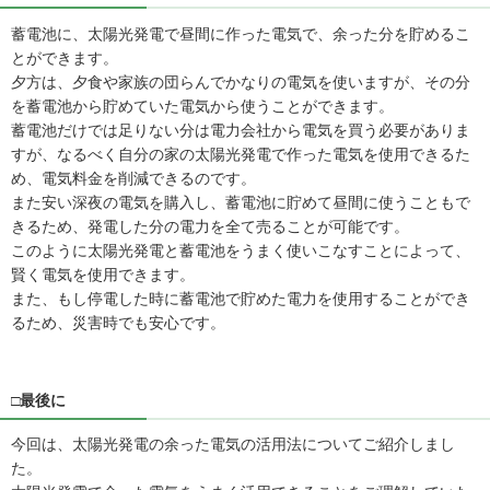
蓄電池に、太陽光発電で昼間に作った電気で、余った分を貯めるこ
とができます。
夕方は、夕食や家族の団らんでかなりの電気を使いますが、その分
を蓄電池から貯めていた電気から使うことができます。
蓄電池だけでは足りない分は電力会社から電気を買う必要がありま
すが、なるべく自分の家の太陽光発電で作った電気を使用できるた
め、電気料金を削減できるのです。
また安い深夜の電気を購入し、蓄電池に貯めて昼間に使うこともで
きるため、発電した分の電力を全て売ることが可能です。
このように太陽光発電と蓄電池をうまく使いこなすことによって、
賢く電気を使用できます。
また、もし停電した時に蓄電池で貯めた電力を使用することができ
るため、災害時でも安心です。
□最後に
今回は、太陽光発電の余った電気の活用法についてご紹介しまし
た。