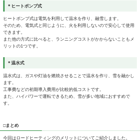
＊ヒートポンプ式
ヒートポンプ式は電気を利用して温水を作り、融雪します。
そのため、電気式と同じように、火を利用しないので安心して使用
できます。
また他の方式に比べると、ランニングコストがかからないこともメ
リットの1つです。
＊温水式
温水式は、ガスや灯油を燃焼させることで温水を作り、雪を融かし
ます。
工事費などの初期導入費用が比較的低コストです。
また、ハイパワーで運転できるため、雪が多い地域におすすめで
す。
□まとめ
今回はロードヒーティングのメリットについてご紹介しました。