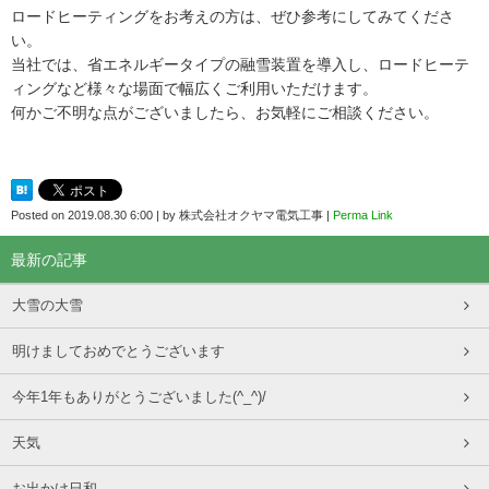
ロードヒーティングをお考えの方は、ぜひ参考にしてみてくださ
い。
当社では、省エネルギータイプの融雪装置を導入し、ロードヒーテ
ィングなど様々な場面で幅広くご利用いただけます。
何かご不明な点がございましたら、お気軽にご相談ください。
Posted on
2019.08.30 6:00
|
by
株式会社オクヤマ電気工事
|
Perma Link
最新の記事
大雪の大雪
明けましておめでとうございます
今年1年もありがとうございました(^_^)/
天気
お出かけ日和