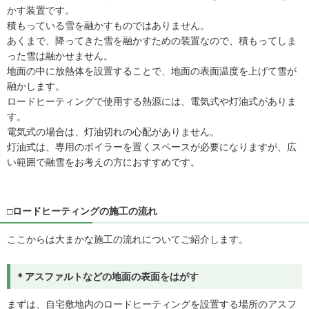
かす装置です。
積もっている雪を融かすものではありません。
あくまで、降ってきた雪を融かすための装置なので、積もってしま
った雪は融かせません。
地面の中に放熱体を設置することで、地面の表面温度を上げて雪が
融かします。
ロードヒーティングで使用する熱源には、電気式や灯油式がありま
す。
電気式の場合は、灯油切れの心配がありません。
灯油式は、専用のボイラーを置くスペースが必要になりますが、広
い範囲で融雪をお考えの方におすすめです。
□ロードヒーティングの施工の流れ
ここからは大まかな施工の流れについてご紹介します。
＊アスファルトなどの地面の表面をはがす
まずは、自宅敷地内のロードヒーティングを設置する場所のアスフ