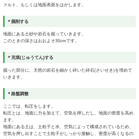
ァルト、もしくは地面表面をはがします。
＊掘削する
地面にある土砂や岩石を掘っていきます。
このときの深さはおおよそ30cmです。
＊充填(じゅうてん)する
掘った部分に、天然の岩石を細かく砕いた砕石(さいせき)を埋めて
いきます。
＊路盤調整
ここでは、転圧をします。
転圧とは、地面に力を加えて、空気を押しだし、地面の密度を高め
ます。
地面にある土は、土粒子と水、空気によって構成されているため、
空気を押し出すことで土粒子がしっかり接触し、密度が高くなるの