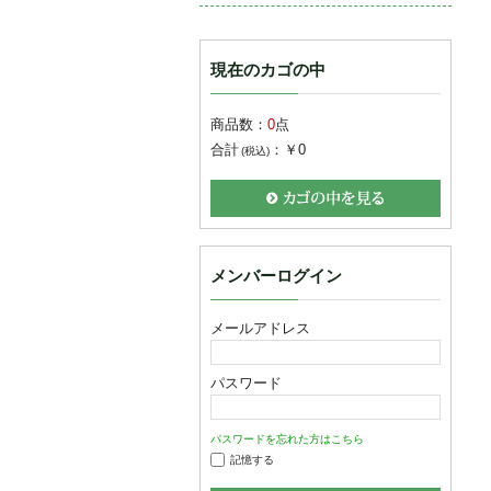
現在のカゴの中
商品数：
0
点
合計
：
￥0
(税込)
メンバーログイン
メールアドレス
パスワード
パスワードを忘れた方はこちら
記憶する