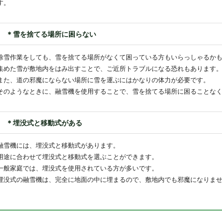
す。
＊雪を捨てる場所に困らない
除雪作業をしても、雪を捨てる場所がなくて困っている方もいらっしゃるか
集めた雪が敷地内をはみ出すことで、ご近所トラブルになる恐れもあります
また、道の邪魔にならない場所に雪を運ぶにはかなりの体力が必要です。
そのようなときに、融雪機を使用することで、雪を捨てる場所に困ることな
＊埋没式と移動式がある
融雪機には、埋没式と移動式があります。
用途に合わせて埋没式と移動式を選ぶことができます。
一般家庭では、埋没式を使用されている方が多いです。
埋没式の融雪機は、完全に地面の中に埋まるので、敷地内でも邪魔になりま