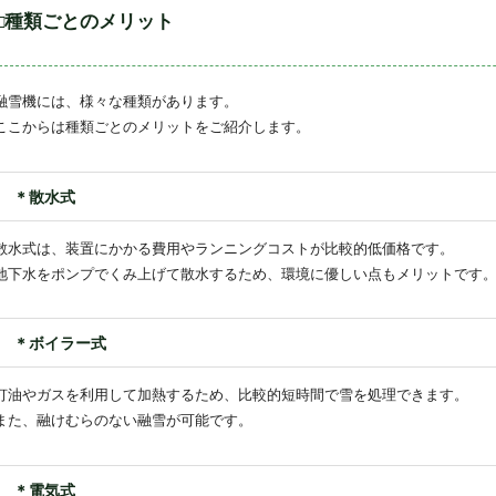
□種類ごとのメリット
融雪機には、様々な種類があります。
ここからは種類ごとのメリットをご紹介します。
＊散水式
散水式は、装置にかかる費用やランニングコストが比較的低価格です。
地下水をポンプでくみ上げて散水するため、環境に優しい点もメリットです
＊ボイラー式
灯油やガスを利用して加熱するため、比較的短時間で雪を処理できます。
また、融けむらのない融雪が可能です。
＊電気式