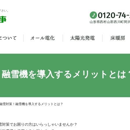
下さい。
山形県西村山郡西川町間沢3
！融雪機を導入するメリットとは
融雪対策！融雪機を導入するメリットとは？
雪対策でお困りの方はいらっしゃいませんか？