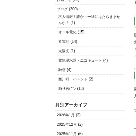
(300)
ブログ
求人情報！誰か～一緒にはたらきませ
(1)
んか？
(15)
オール電化
(14)
蓄電池
(1)
太陽光
(4)
電気温水器・エコキュート
(4)
融雪
(2)
西川町 イベント
(13)
独り言(^^♪
月別アーカイブ
(2)
2026年1月
(2)
2025年12月
(6)
2025年11月