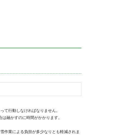
持って行動しなければなりません。
合は融かすのに時間がかかります。
除雪作業による負担が多少なりとも軽減されま