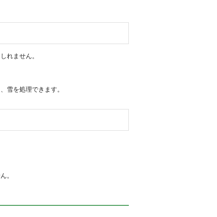
もしれません。
。
く、雪を処理できます。
せん。