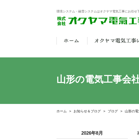
環境システム・融雪システムはオクヤマ電気工事にお任せ
山形の電気工事会
ホーム
お知らせ＆ブログ
ブログ
山形の電
2026年8月