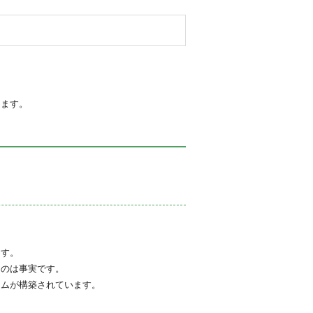
ります。
ます。
るのは事実です。
テムが構築されています。