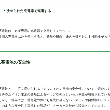
＊決められた充電器で充電する
蓄電池は、必ず専用の充電器で充電してください。
専用の充電器以外を使用すると、発熱や破裂、発火を引き起こす可能性があ
□蓄電池の安全性
蓄電池として広く用いられるリチウムイオン電池の安全性についてご紹介し
リチウムイオン電池の発熱によるやけどや発火といった事故が報告されてい
しかし、近年では、過充電の際にも発火に至らないシステムや自動制御シス
このような安全性を重視した製品が、メーカー各社から販売されています。