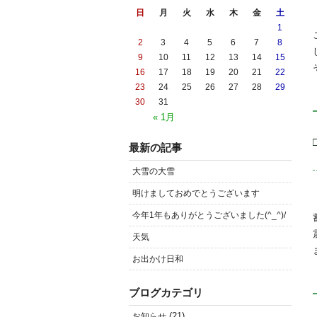
日
月
火
水
木
金
土
1
2
3
4
5
6
7
8
9
10
11
12
13
14
15
16
17
18
19
20
21
22
23
24
25
26
27
28
29
30
31
« 1月
最新の記事
大雪の大雪
明けましておめでとうございます
今年1年もありがとうございました(^_^)/
天気
お出かけ日和
ブログカテゴリ
(21)
お知らせ