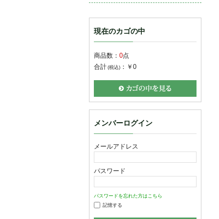
現在のカゴの中
商品数：
0
点
合計
：
￥0
(税込)
メンバーログイン
メールアドレス
パスワード
パスワードを忘れた方はこちら
記憶する