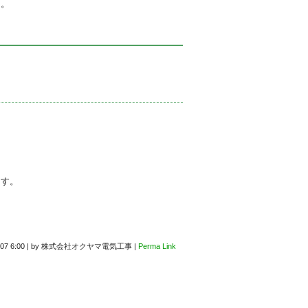
う。
ます。
.07 6:00
|
by
株式会社オクヤマ電気工事
|
Perma Link