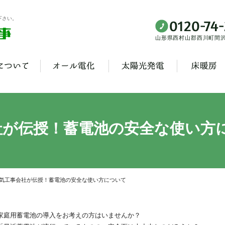
下さい。
山形県西村山郡西川町間沢3
社が伝授！蓄電池の安全な使い方
気工事会社が伝授！蓄電池の安全な使い方について
家庭用蓄電池の導入をお考えの方はいませんか？