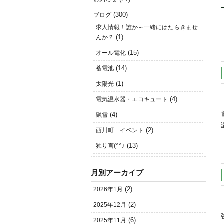
(300)
ブログ
求人情報！誰か～一緒にはたらきませ
(1)
んか？
(15)
オール電化
(14)
蓄電池
(1)
太陽光
(4)
電気温水器・エコキュート
(4)
融雪
(2)
西川町 イベント
(13)
独り言(^^♪
月別アーカイブ
(2)
2026年1月
(2)
2025年12月
(6)
2025年11月