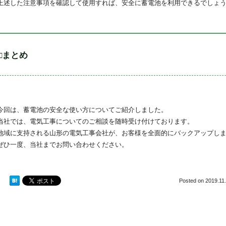
上述した注意事項を確認して使用すれば、安全に蓄電池を利用できるでしょ
□まとめ
今回は、蓄電池の安全な使い方についてご紹介しました。
当社では、電気工事についてのご相談を随時受け付けております。
地域に支持される山形の電気工事会社が、お客様を全面的にバックアップし
ぜひ一度、当社までお問い合わせください。
Posted on
2019.11