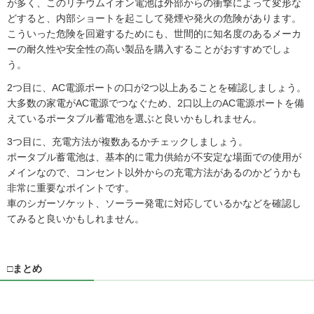
が多く、このリチウムイオン電池は外部からの衝撃によって変形な
どすると、内部ショートを起こして発煙や発火の危険があります。
こういった危険を回避するためにも、世間的に知名度のあるメーカ
ーの耐久性や安全性の高い製品を購入することがおすすめでしょ
う。
2つ目に、AC電源ポートの口が2つ以上あることを確認しましょう。
大多数の家電がAC電源でつなぐため、2口以上のAC電源ポートを備
えているポータブル蓄電池を選ぶと良いかもしれません。
3つ目に、充電方法が複数あるかチェックしましょう。
ポータブル蓄電池は、基本的に電力供給が不安定な場面での使用が
メインなので、コンセント以外からの充電方法があるのかどうかも
非常に重要なポイントです。
車のシガーソケット、ソーラー発電に対応しているかなどを確認し
てみると良いかもしれません。
□まとめ