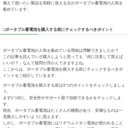
備えて使いたい製品を気軽に使える点がポータブル蓄電池の人気を
集めています。
□ポータブル蓄電池を購入する前にチェックするべきポイント
ポータブル蓄電池が人気を集めている理由は理解できましたか？
この記事を読んでいざ購入しようと思っても「何に注意して買えば
いいの？」なんて疑問が浮かんできますよね。
ここからは、ポータブル蓄電池を購入する前にチェックするべきポ
イントをご紹介していきます。
ポータブル蓄電池を購入する前は3つのポイントをチェックしましょ
う。
まず1つ目に、安全性やサポート面で信頼できるかをチェックしま
す。
現在、ポータブル蓄電池はたくさんの種類があり、安価なものは一
見購入しやすいように思えます。
しかし、ポータブル蓄電池にはリチウムイオン電池が使われること