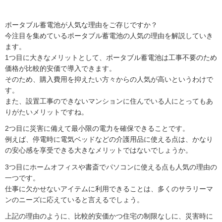
ポータブル蓄電池が人気な理由をご存じですか？
今注目を集めているポータブル蓄電池の人気の理由を解説していき
ます。
1つ目に大きなメリットとして、ポータブル蓄電池は工事不要のため
価格が比較的安価で導入できます。
そのため、購入費用を抑えたい方々からの人気が高いというわけで
す。
また、設置工事のできないマンションに住んでいる人にとってもあ
りがたいメリットですね。
2つ目に災害に備えて最小限の電力を確保できることです。
例えば、停電時に電気ベッドなどの介護用品に使える点は、かなり
の安心感を享受できる大きなメリットではないでしょうか。
3つ目にホームオフィスや書斎でパソコンに使える点も人気の理由の
一つです。
仕事に欠かせないアイテムに利用できることは、多くのサラリーマ
ンのニーズに応えていると言えるでしょう。
上記の理由のように、比較的安価かつ住宅の制限なしに、災害時に