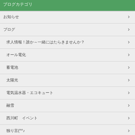
ブログカテゴリ
お知らせ
ブログ
求人情報！誰か～一緒にはたらきませんか？
オール電化
蓄電池
太陽光
電気温水器・エコキュート
融雪
西川町 イベント
独り言(^^♪