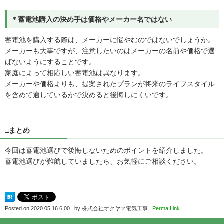
＊蓄電池購入の決め手は価格やメーカー名ではない
蓄電池を購入する際は、メーカーに悩やむのではないでしょうか。
メーカーも大事ですが、注意したいのはメーカーの名前や価格で選
ばないようにすることです。
家庭によって相応しい蓄電池は異なります。
メーカーや価格よりも、提案されたプランが将来のライフスタイル
を含めて適しているかで決めると後悔しにくいです。
□まとめ
今回は蓄電池選びで後悔しないためのポイントを紹介しました。
蓄電池選びが難航していましたら、お気軽にご相談ください。
Posted on
2020.05.16 6:00
|
by
株式会社オクヤマ電気工事
|
Perma Link