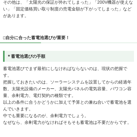
その他は、「太陽光の保証が外れてしまった」「200V機器が使えな
い」「固定価格買い取り制度の売電金額が下がってしまった」など
があります。
□自分に合った蓄電池選びが重要！
＊蓄電池選びの手順
蓄電池選びでまず最初にしなければならないのは、現状の把握で
す。
把握しておきたいのは、ソーラーシステムを設置してからの経過年
数、太陽光設備のメーカー、太陽光パネルの電気容量、パワコン容
量、余剰電力、電灯契約の種類です。
以上の条件に合うかどうかに加えて予算との兼ね合いで蓄電池を選
んでいきます。
中でも重要になるのが、余剰電力でしょう。
なぜなら、余剰電力がなければそもそも蓄電池は不要だからです。