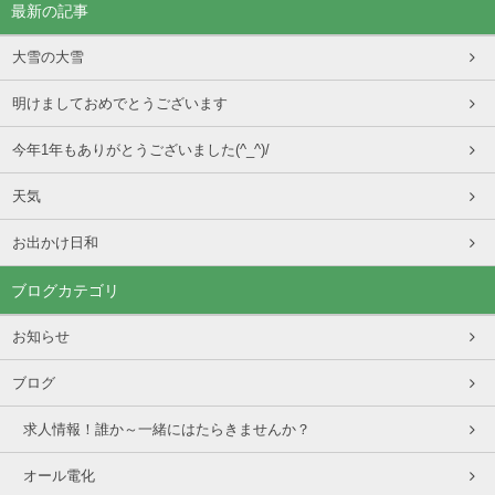
最新の記事
大雪の大雪
明けましておめでとうございます
今年1年もありがとうございました(^_^)/
天気
お出かけ日和
ブログカテゴリ
お知らせ
ブログ
求人情報！誰か～一緒にはたらきませんか？
オール電化