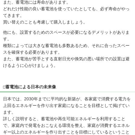
また、蓄電池には寿命があります。
どれだけ性能の良い蓄電池を使っていたとしても、必ず寿命がやっ
てきます。
買い替えのことも考慮して購入しましょう。
他にも、設置するためのスペースが必要になるデメリットがありま
す。
種類によっては大きな蓄電池も多数あるため、それに合ったスペー
スを確保する必要があります。
また、蓄電池が苦手とする直射日光や換気の悪い場所での設置は避
けるように心がけましょう。
□蓄電池による日本の未来像
日本では、2030年までに平均的な新築が、各家庭で消費する電力を
上回るエネルギーを作り出す家庭になることを目標として掲げてい
ます。
詳しく説明すると、蓄電池や再生可能エネルギーを利用すること
で、家庭内で発電をおこなえる環境を整え、家庭が消費するエネル
ギー以上のエネルギーを作り出すことを目標にしているということ