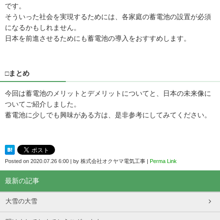
です。
そういった社会を実現するためには、各家庭の蓄電池の設置が必須
になるかもしれません。
日本を前進させるためにも蓄電池の導入をおすすめします。
□まとめ
今回は蓄電池のメリットとデメリットについてと、日本の未来像に
ついてご紹介しました。
蓄電池に少しでも興味がある方は、是非参考にしてみてください。
Posted on
2020.07.26 6:00
|
by
株式会社オクヤマ電気工事
|
Perma Link
最新の記事
大雪の大雪