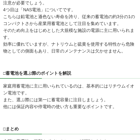
注意が必要でしょう。
4つ目は「NAS電池」についてです。
こちらは鉛電池と遜色ない寿命を誇り、従来の蓄電池の約3分の1の
コンパクトさから産業用蓄電池として注目を集めています。
そのため向上をはじめとした大規模な施設の電源に主に用いられま
す。
効率に優れていますが、ナトリウムと硫黄を使用する特性から危険
物としての側面もあり、日常のメンテナンスは欠かせません。
□蓄電池を選ぶ際のポイントを解説
家庭用蓄電池に主に用いられているのは、基本的にはリチウムイオ
ン電池です。
また、選ぶ際には第一に蓄電容量に注目しましょう。
他には保証内容や停電時の使い方も重要なポイントです。
□まとめ