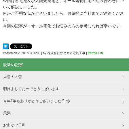
今回は蓄電池及び太陽光発電と、オール電化住宅の組み合わせにつ
いて解説しました。
何かご不明な点がございましたら、お気軽に当社までご連絡くださ
い。
今回の記事が、オール電化でお悩みの方の参考になれば幸いです。
Posted on
2020.09.30 6:00
|
by
株式会社オクヤマ電気工事
|
Perma Link
最新の記事
大雪の大雪
明けましておめでとうございます
今年1年もありがとうございました(^_^)/
天気
お出かけ日和