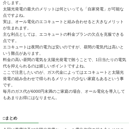
介します。
太陽光発電の最大のメリットは何といっても「自家発電」が可能な
点ですよね。
実は、オール電化のエコキュートと組み合わせると大きなメリット
が生まれます。
主な利点としては、エコキュートの料金プランの欠点を克服できる
点です。
エコキュートは夜間の電力は安いのですが、昼間の電気代は高いと
いう難点があります。
料金の高い昼間の電気を太陽光発電で賄うことで、1日当たりの電気
代を抑えられるのは嬉しいポイントですよね。
ここで注意したいのが、ガス代金によってはエコキュートと太陽光
発電の組み合わせで得られるメリットの少ない家庭もあるという事
です。
毎月のガス代が6000円未満のご家庭の場合、オール電化を導入して
もあまりお得にはなりません。
□まとめ