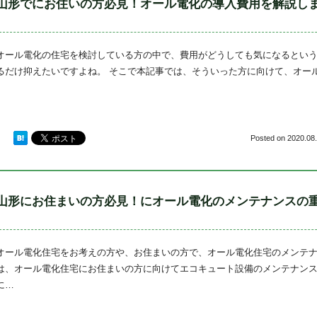
山形でにお住いの方必見！オール電化の導入費用を解説し
オール電化の住宅を検討している方の中で、費用がどうしても気になるという
るだけ抑えたいですよね。 そこで本記事では、そういった方に向けて、オー
Posted on
2020.08.
山形にお住まいの方必見！にオール電化のメンテナンスの
オール電化住宅をお考えの方や、お住まいの方で、オール電化住宅のメンテナ
は、オール電化住宅にお住まいの方に向けてエコキュート設備のメンテナン
に…