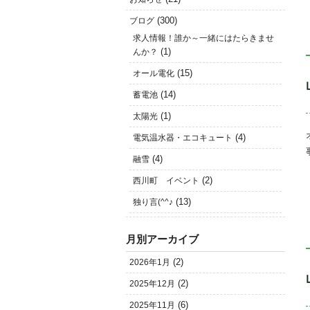
(300)
ブログ
求人情報！誰か～一緒にはたらきませ
(1)
んか？
(15)
オール電化
(14)
蓄電池
(1)
太陽光
(4)
電気温水器・エコキュート
(4)
融雪
(2)
西川町 イベント
(13)
独り言(^^♪
月別アーカイブ
(2)
2026年1月
(2)
2025年12月
(6)
2025年11月