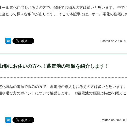
オール電化住宅をお考えの方で、保険でお悩みの方は多いと思います。 中で
に当たって様々な条件があります。 そこで本記事では、オール電化の住宅に
Posted on
2020.09.
山形にお住いの方へ！蓄電池の種類を紹介します！
電化製品の電源で悩みの方で、蓄電池の導入をお考えの方は多いと思います。
類や選び方のポイントについて解説します。 □蓄電池の種類と特徴を解説 
Posted on
2020.09