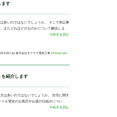
します
は多いのではないでしょうか。 そこで本記事
か、またどれほどのものかについて解説しま…
続きを読む
26 6:00
|
by
株式会社オクヤマ電気工事
|
Perma Link
トを紹介します
方は多いのではないでしょうか。 住宅に関す
オール電化のお風呂やお湯の仕組みについ…
続きを読む