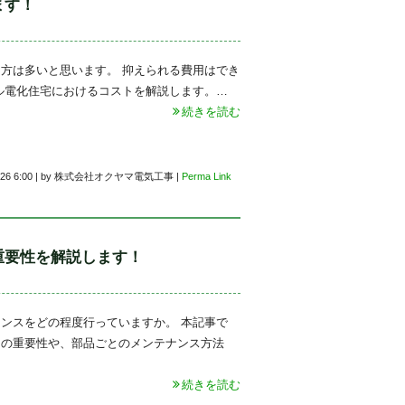
ます！
方は多いと思います。 抑えられる費用はでき
ル電化住宅におけるコストを解説します。…
続きを読む
26 6:00
|
by
株式会社オクヤマ電気工事
|
Perma Link
重要性を解説します！
ンスをどの程度行っていますか。 本記事で
スの重要性や、部品ごとのメンテナンス方法
続きを読む