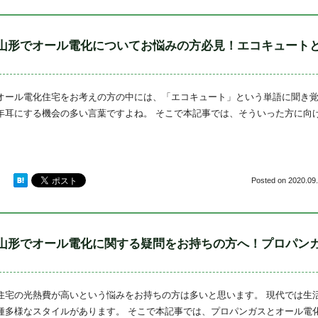
山形でオール電化についてお悩みの方必見！エコキュート
オール電化住宅をお考えの方の中には、「エコキュート」という単語に聞き覚
年耳にする機会の多い言葉ですよね。 そこで本記事では、そういった方に向
Posted on
2020.09.
山形でオール電化に関する疑問をお持ちの方へ！プロパン
住宅の光熱費が高いという悩みをお持ちの方は多いと思います。 現代では生
種多様なスタイルがあります。 そこで本記事では、プロパンガスとオール電化