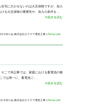
も住宅に欠かせないのは火災保険ですが、加入
おける火災保険の重要性や、加入の条件を…
続きを読む
15 6:00
|
by
株式会社オクヤマ電気工事
|
Perma Link
 そこで本記事では、家庭における蓄電池の種
ここでは第一に、蓄電池ご…
続きを読む
.11 6:00
|
by
株式会社オクヤマ電気工事
|
Perma Link