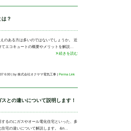
とは？
えのある方は多いのではないでしょうか。 近
けてエコキュートの概要やメリットを解説…
続きを読む
07 6:00
|
by
株式会社オクヤマ電気工事
|
Perma Link
ガスとの違いについて説明します！
活するのにガスやオール電化住宅といった、多
住宅の違いについて解説します。 &n…