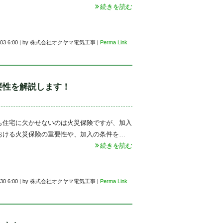
続きを読む
03 6:00
|
by
株式会社オクヤマ電気工事
|
Perma Link
要性を解説します！
も住宅に欠かせないのは火災保険ですが、加入
おける火災保険の重要性や、加入の条件を…
続きを読む
30 6:00
|
by
株式会社オクヤマ電気工事
|
Perma Link