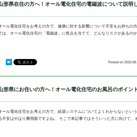
山形県在住の方へ！オール電化住宅の電磁波について説明
オール電化住宅をお考えの方で、健康に対する影響について不安をお持ちの方
では、オール電化住宅の「電磁波」に焦点を当てて、どんなリスクがあるの
Posted on
2020.09.
山形県にお住いの方へ！オール電化住宅のお風呂のポイン
オール電化住宅をお考えの方で、給湯システムについてよくわからないという
る不安はやはり費用面ですよね。 そこで本記事ではそういった方に向けて、