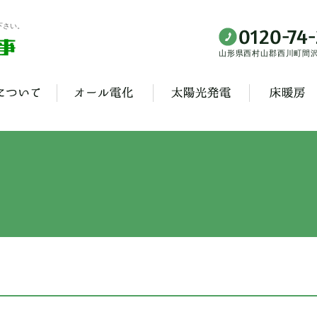
下さい。
山形県西村山郡西川町間沢3