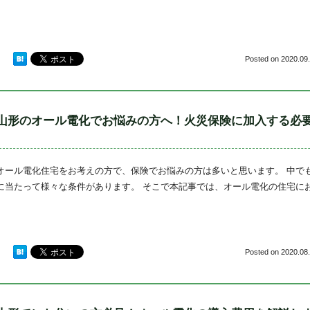
Posted on
2020.09.
山形のオール電化でお悩みの方へ！火災保険に加入する必
オール電化住宅をお考えの方で、保険でお悩みの方は多いと思います。 中で
に当たって様々な条件があります。 そこで本記事では、オール電化の住宅に
Posted on
2020.08.