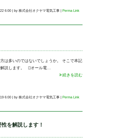
22 6:00
|
by
株式会社オクヤマ電気工事
|
Perma Link
方は多いのではないでしょうか。 そこで本記
解説します。 □オール電…
続きを読む
19 6:00
|
by
株式会社オクヤマ電気工事
|
Perma Link
要性を解説します！