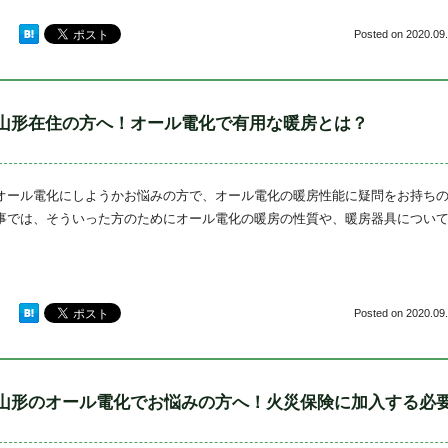
Posted on
2020.09.
山形在住の方へ！オール電化で有用な暖房とは？
オール電化にしようかお悩みの方で、オール電化の暖房性能に疑問をお持ちの
事では、そういった方のためにオール電化の暖房の性質や、暖房器具について
Posted on
2020.09.
山形のオール電化でお悩みの方へ！火災保険に加入する必