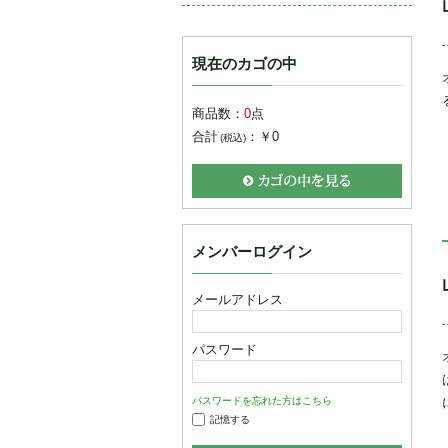
現在のカゴの中
商品数：
0
点
合計
：
￥0
(税込)
メンバーログイン
メールアドレス
パスワード
パスワードを忘れた方はこちら
記憶する